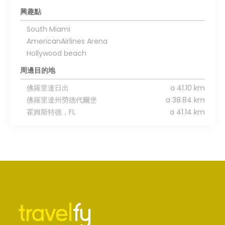
興趣點
South Miami
AmericanAirlines Arena
Hollywood beach
周邊目的地
佛羅里達日出
a 41.10 km
佛羅里達州勞德代爾堡
a 38.84 km
霍姆斯特德，FL
a 41.14 km