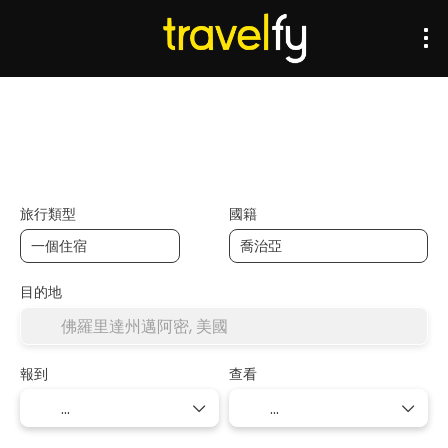
+
運輸
膳宿
多个目的地
主题游
交通與住宿
旅行類型
國籍
目的地
報到
查看