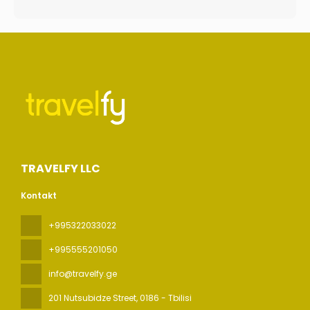
TRAVELFY LLC
Kontakt
+995322033022
+995555201050
info@travelfy.ge
201 Nutsubidze Street
, 0186 - Tbilisi