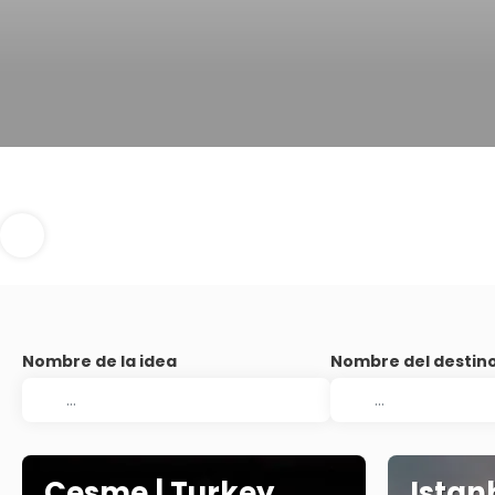
Nombre de la idea
Nombre del destin
Cesme | Turkey
Istan