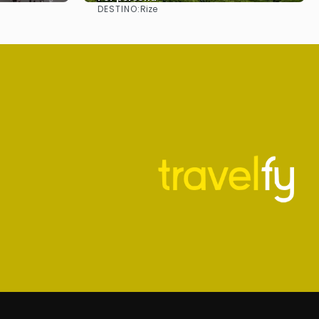
DESTINO:
Rize
Ver