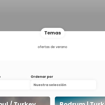
Temas
ofertas de verano
o
Ordenar por
Nuestra selección
bul / Turkey
Bodrum | Tur