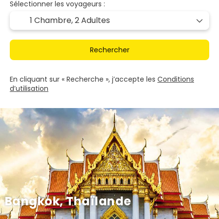
Sélectionner les voyageurs :
1 Chambre,
2 Adultes
Rechercher
En cliquant sur « Recherche », j’accepte les
Conditions
d’utilisation
Bangkok, Thaïlande