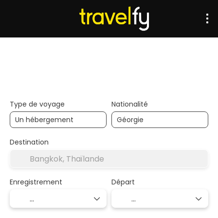
Transports
Hébergements
Multi-destinations
Type de voyage
Nationalité
Destination
Enregistrement
Départ