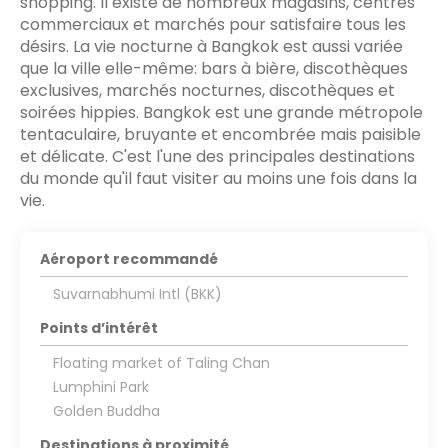
shopping. Il existe de nombreux magasins, centres
commerciaux et marchés pour satisfaire tous les
désirs. La vie nocturne à Bangkok est aussi variée
que la ville elle-même: bars à bière, discothèques
exclusives, marchés nocturnes, discothèques et
soirées hippies. Bangkok est une grande métropole
tentaculaire, bruyante et encombrée mais paisible
et délicate. C'est l'une des principales destinations
du monde qu'il faut visiter au moins une fois dans la
vie.
Aéroport recommandé
Suvarnabhumi Intl (BKK)
Points d’intérêt
Floating market of Taling Chan
Lumphini Park
Golden Buddha
Destinations à proximité