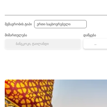
ტრანსპორტი
განთავსება
ააწყე ტური
მგზავრობის ტიპი
მიმართულება
დაწყება