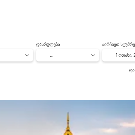
+
!
პაკეტები
ტ
ტრანსპორტი+სასტუმრო
დასრულება
აირჩიეთ სტუმრე
1 ოთახი,
ღი