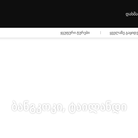
დახმა
ჯგუფური ტურები
ყველაზე გაყიდ
ბანგკოკი, ტაილანდი