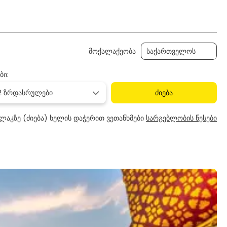
რანსფერი
აქტივობები
მანქანის დაქირავება
მოქალაქეობა
ბი:
2 ზრდასრულები
ძიება
ლაკზე (ძიება) ხელის დაჭერით ვეთანხმები
სარგებლობის წესები