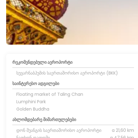
რეკომენდებული აეროპორტი
სუვარნაბჰუმის საერთაშორისო აეროპორტი (BKK)
საინტერესო ადგილები
Floating market of Taling Chan
Lumphini Park
Golden Buddha
ახლომდებარე მიმართულებები
დონ მუანგის საერთაშორისო აეროპორტი
a 21,60 km
ნათხონ ფათომი
a 47,56 km