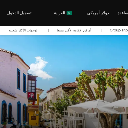
اعدة
دولار أمريكي
العربية
تسجيل الدخول
Group Trip
أماكن الإقامة الأكثر مبيعا
الوجهات الأكثر شعبية