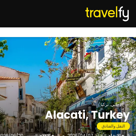
الاجاتي, تركيا
Alacati, Turkey
النقل والفنادق
تاريخ الإنشاء:
الثلاثاء، 2026/04/07
-
تاريخ الإقلاع:
السبت، 2026/06/20