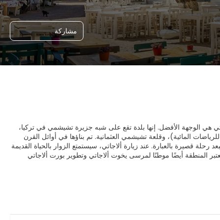
مشاركة
اتي هي الوجهة الأفضل. إنها بلدة تقع على شبه جزيرة تشيشمي في تركيا،
رياضات المائية)، وقلعة تشيشمي العثمانية. تم بناؤها في أوائل القرن
د رحلة قصيرة بالعبارة. عند زيارة ألاجاتي، سيستمتع الزوار بالحياة القديمة
عتبر المنطقة أيضًا موطنًا لمرسى يخوت ألاجاتي وتطوير بورت ألاجاتي