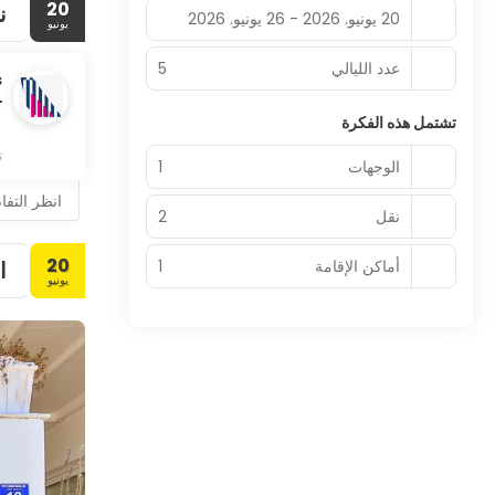
20
ن
20 يونيو. 2026 - 26 يونيو. 2026
يونيو
عدد الليالي
5
s
تشتمل هذه الفكرة
ت
الوجهات
1
انظر التف
نقل
2
20
أماكن الإقامة
1
ا
يونيو