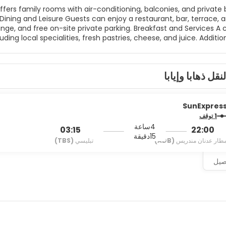
 private parking. Breakfast and Services A continental,
uding local specialities, fresh pastries, cheese, and juice. Additio
ay, while Erythrai
rom the hotel. Other nearby points include Cesme Castle and Ce
لنقل ذهابا وإيابا
SunExpres
1 توقف
4ساعة
03:15
22:00
15دقيقة
طار عدنان مندريس
(ADB)
تبليسي
(TBS)
اصيل