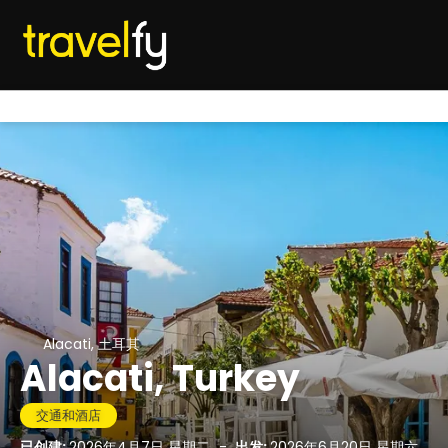
Alacati, 土耳其
Alacati, Turkey
交通和酒店
已创建:
2026年4月7日 星期二
-
出发:
2026年6月20日 星期六