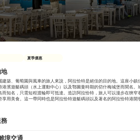
夏季優惠
的地
麗建築、葡萄園與風車的旅人來說，阿拉恰特是絕佳的目的地。這座小鎮
特港濱遊艇碼頭（水上運動中心）以及鄂圖曼時期的切什梅城堡而聞名。城
島而知名，只需短程渡輪即可抵達。造訪阿拉恰特，旅人可以漫步在狹窄
旁享用美食。這一帶同時也是阿拉恰特遊艇碼頭以及著名的阿拉恰特港開
服務
離境交通