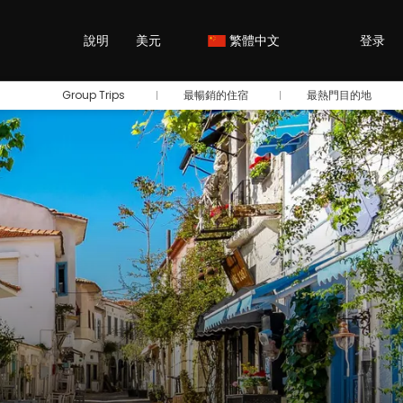
說明
美元
繁體中文
登录
Group Trips
最暢銷的住宿
最熱門目的地