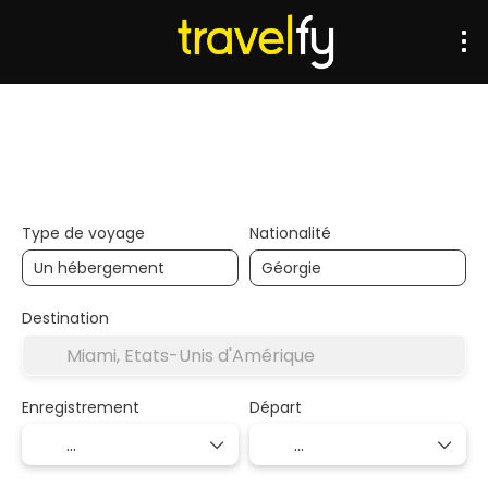
Transports
Hébergements
Multi-destinations
Type de voyage
Nationalité
Destination
Enregistrement
Départ