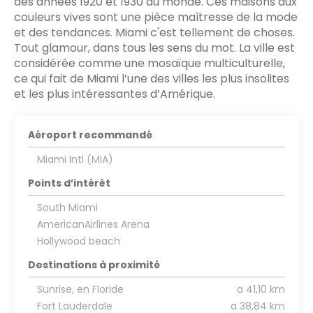
des années 1920 et 1930 au monde. Ces maisons aux
couleurs vives sont une pièce maîtresse de la mode
et des tendances. Miami c'est tellement de choses.
Tout glamour, dans tous les sens du mot. La ville est
considérée comme une mosaïque multiculturelle,
ce qui fait de Miami l’une des villes les plus insolites
et les plus intéressantes d’Amérique.
Aéroport recommandé
Miami Intl (MIA)
Points d’intérêt
South Miami
AmericanAirlines Arena
Hollywood beach
Destinations à proximité
Sunrise, en Floride
a 41,10 km
Fort Lauderdale
a 38,84 km