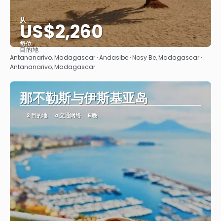
从
US$2,260
每位
目的地
看到
Antananarivo, Madagascar · Andasibe · Nosy Be, Madagascar ·
Antananarivo, Madagascar
那不勒斯与伊斯基亚岛
3 目的地
4 交通网络
6 晚