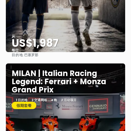
从
US$1,987
每位
目的地:
巴塞罗那
看到
MILAN | Italian Racing
Legend: Ferrari + Monza
Grand Prix
1 目的地
2 交通网络
4 晚
2 活动项目
假期套餐