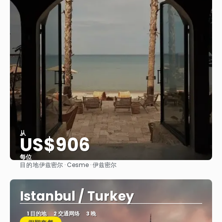
从
US$906
每位
目的地
伊兹密尔 · Cesme · 伊兹密尔
看到
Istanbul / Turkey
1 目的地
2 交通网络
3 晚