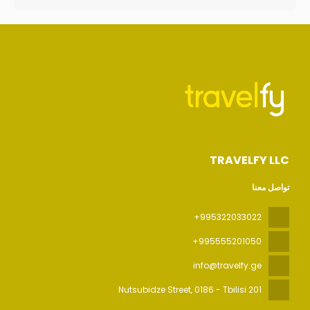
TRAVELFY LLC
تواصل معنا
+995322033022
+995555201050
info@travelfy.ge
, 0186 - Tbilisi
201 Nutsubidze Street