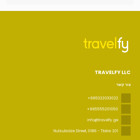
TRAVELFY LLC
צור קשר
+995322033022
+995555201050
info@travelfy.ge
, 0186 - Tbilisi
201 Nutsubidze Street